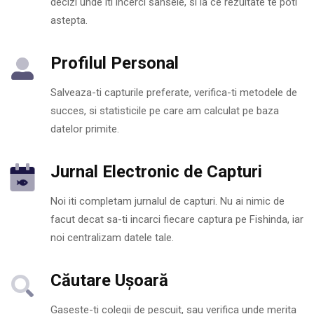
decizi unde iti incerci sansele, si la ce rezultate te poti
astepta.
Profilul Personal
Salveaza-ti capturile preferate, verifica-ti metodele de
succes, si statisticile pe care am calculat pe baza
datelor primite.
Jurnal Electronic de Capturi
Noi iti completam jurnalul de capturi. Nu ai nimic de
facut decat sa-ti incarci fiecare captura pe Fishinda, iar
noi centralizam datele tale.
Căutare Ușoară
Gaseste-ti colegii de pescuit, sau verifica unde merita