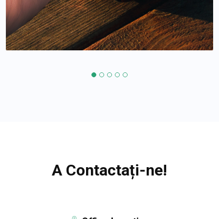
A Contactați-ne!