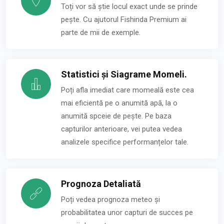
Toți vor să știe locul exact unde se prinde
pește. Cu ajutorul Fishinda Premium ai
parte de mii de exemple.
Statistici și Siagrame Momeli.
Poți afla imediat care momeală este cea
mai eficientă pe o anumită apă, la o
anumită spceie de pește. Pe baza
capturilor anterioare, vei putea vedea
analizele specifice performanțelor tale.
Prognoza Detaliată
Poți vedea prognoza meteo și
probabilitatea unor capturi de succes pe