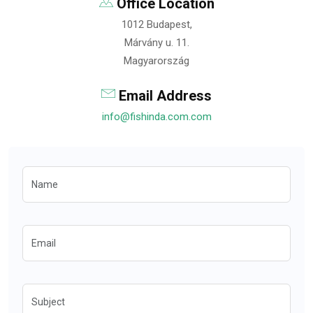
Office Location
1012 Budapest,
Márvány u. 11.
Magyarország
Email Address
info@fishinda.com.com